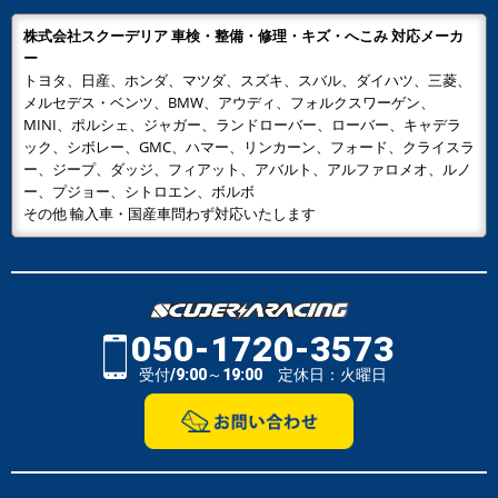
株式会社スクーデリア 車検・整備・修理・キズ・へこみ 対応メーカ
ー
トヨタ、日産、ホンダ、マツダ、スズキ、スバル、ダイハツ、三菱、
メルセデス・ベンツ、BMW、アウディ、フォルクスワーゲン、
MINI、ポルシェ、ジャガー、ランドローバー、ローバー、キャデラ
ック、シボレー、GMC、ハマー、リンカーン、フォード、クライスラ
ー、ジープ、ダッジ、フィアット、アバルト、アルファロメオ、ルノ
ー、プジョー、シトロエン、ボルボ
その他 輸入車・国産車問わず対応いたします
050-1720-3573
受付/9:00～19:00 定休日：火曜日