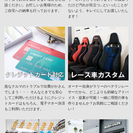
談ください。お忙しいお客様のため、
たけど汚れが目立つ...といったことが
ご自宅への納車も行っております。
ないよう、キレイにしてお渡しいたし
ます！
急なクルマのトラブルで出費がかさん
オーナー自身がラリーのベテランレー
でしまう・・・ そんなときでも安心
サーだから、どこよりも的確なアドバ
してご利用いただけるようにクレジッ
イス・提案が可能！一緒に理想の車を
トカードはもちろん、電子マネー決済
作りませんか？お気軽にご相談くださ
もご利用いただけます。
い！