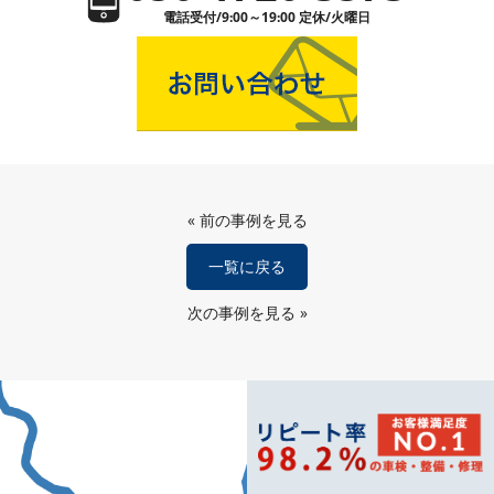
電話受付/9:00～19:00 定休/火曜日
«
前の事例を見る
一覧に戻る
次の事例を見る
»