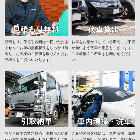
見積もりに係る手数料は一切いただき
お車をお預かりしている期間、ご不便
ません！お車の損傷状況をしっかり確
が無いよう代車の用意もございます。
認し、お客様のご要望を取り入れたお
ご遠慮無くご希望をお聞かせくださ
見積りをご提示いたします。
い。
急な事故での緊急対応、車検切れや走
ご希望のお客様には、車内清掃・洗車
行不安でお車が動かせない場合もご相
サービスを行っております。車は直っ