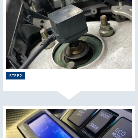
STEP2