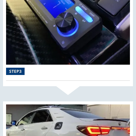
STEP3