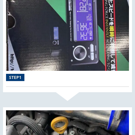
STEP1