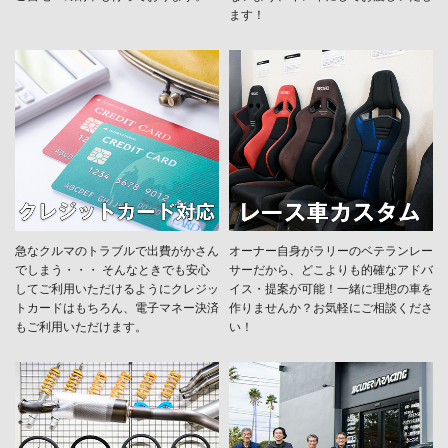
ます！
急なクルマのトラブルで出費がかさん
オーナー自身がラリーのベテランレー
でしまう・・・ そんなときでも安心
サーだから、どこよりも的確なアドバ
してご利用いただけるようにクレジッ
イス・提案が可能！一緒に理想の車を
トカードはもちろん、電子マネー決済
作りませんか？お気軽にご相談くださ
もご利用いただけます。
い！