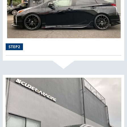
STEP2