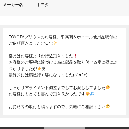
メーカー名
トヨタ
TOYOTAプリウスのお客様、車高調＆ホイール他用品取付の
ご依頼頂きました( ^ω^ )
部品はお客様よりお持込頂きました
お客様のご要望に近づける為に部品を取り付ける度に壁にぶ
つかりましたが
笑
最終的には満足行く姿になりました(о´∀`о)
しっかりアライメント調整までしてお渡ししてました
お客様にもとても喜んで頂き良かったです
お持込等の取付も賜りますので、気軽にご相談下さい