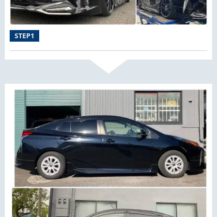
STEP1