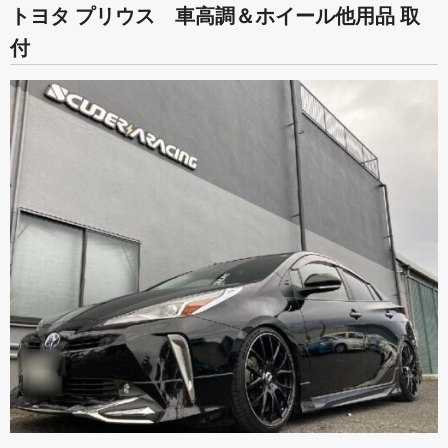
トヨタ プリウス 車高調＆ホイール他用品 取
付