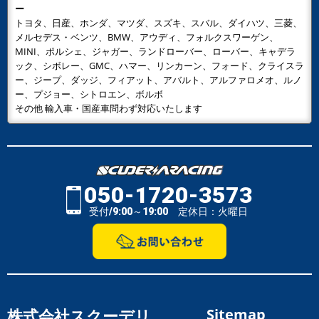
ー
トヨタ、日産、ホンダ、マツダ、スズキ、スバル、ダイハツ、三菱、
メルセデス・ベンツ、BMW、アウディ、フォルクスワーゲン、
MINI、ポルシェ、ジャガー、ランドローバー、ローバー、キャデラ
ック、シボレー、GMC、ハマー、リンカーン、フォード、クライスラ
ー、ジープ、ダッジ、フィアット、アバルト、アルファロメオ、ルノ
ー、プジョー、シトロエン、ボルボ
その他 輸入車・国産車問わず対応いたします
050-1720-3573
受付/9:00～19:00 定休日：火曜日
株式会社スクーデリ
Sitemap