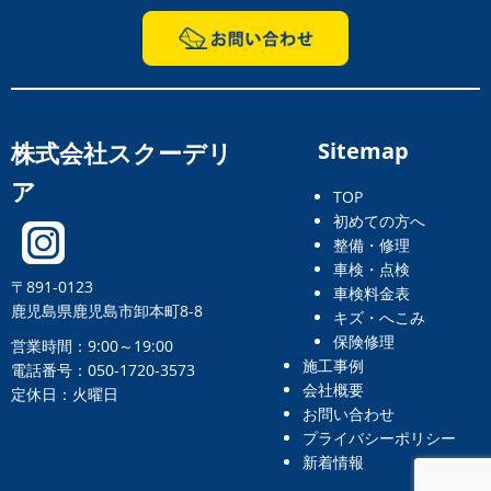
株式会社スクーデリ
Sitemap
ア
TOP
初めての方へ
整備・修理
車検・点検
〒891-0123
車検料金表
鹿児島県鹿児島市卸本町8-8
キズ・へこみ
保険修理
営業時間：9:00～19:00
施工事例
電話番号：050-1720-3573
会社概要
定休日：火曜日
お問い合わせ
プライバシーポリシー
新着情報