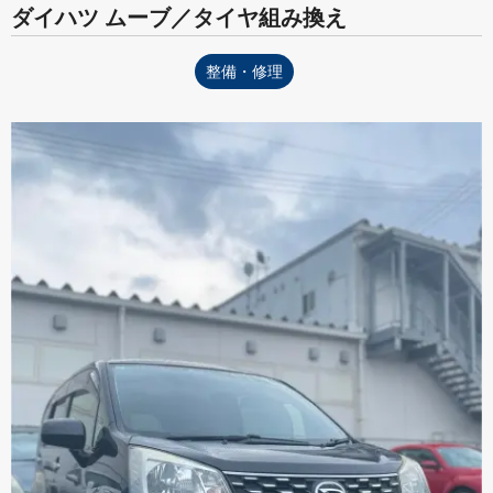
ダイハツ ムーブ／タイヤ組み換え
整備・修理