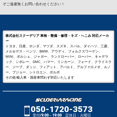
ぞご遠慮無くお問い合わせください！
株式会社スクーデリア 車検・整備・修理・キズ・へこみ 対応メーカ
ー
トヨタ、日産、ホンダ、マツダ、スズキ、スバル、ダイハツ、三菱、
メルセデス・ベンツ、BMW、アウディ、フォルクスワーゲン、
MINI、ポルシェ、ジャガー、ランドローバー、ローバー、キャデラ
ック、シボレー、GMC、ハマー、リンカーン、フォード、クライスラ
ー、ジープ、ダッジ、フィアット、アバルト、アルファロメオ、ルノ
ー、プジョー、シトロエン、ボルボ
その他 輸入車・国産車問わず対応いたします
050-1720-3573
受付/9:00～19:00 定休日：火曜日