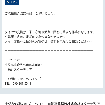
STEP5
ご依頼頂き誠に有難うございました。
タイヤの交換は、乗り心地や燃費に関わる重要な作業になります。
空気圧も含め、定期的な点検は欠かせません！
タイヤ交換をご検討のお客様は、是非お気軽にご相談ください♪
ーーーーーーーーーーーーーーーーーーーーーーーーーーーーー
〒891-0123
鹿児島県鹿児島市卸本町8-8
（株）スクーデリア
【お問合せはこちらまで⇩】
TEL：099-201-5544
大切なお車のキズ・ヘコミ・自動車修理は株式会社スクーデリア