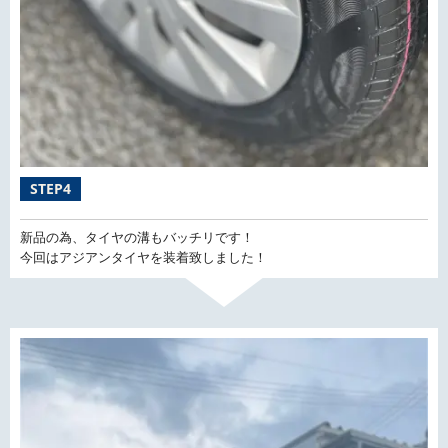
STEP4
新品の為、タイヤの溝もバッチリです！
今回はアジアンタイヤを装着致しました！