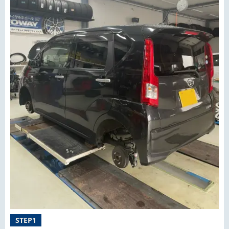
STEP1