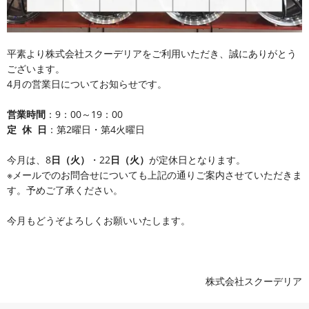
平素より株式会社スクーデリアをご利用いただき、誠にありがとう
ございます。
4月の営業日についてお知らせです。
営業時間
：9：00～19：00
定 休 日
：第2曜日・第4火曜日
今月は、8
日（火）
・22
日（火）
が定休日となります。
※メールでのお問合せについても上記の通りご案内させていただきま
す。予めご了承ください。
今月もどうぞよろしくお願いいたします。
株式会社スクーデリア