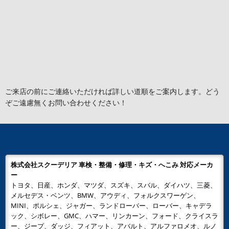
ご来店の前にご連絡いただければ詳しい道順をご案内します。どう
ぞご遠慮無くお問い合わせください！
株式会社スクーデリア 車検・整備・修理・キズ・へこみ 対応メーカ
ー
トヨタ、日産、ホンダ、マツダ、スズキ、スバル、ダイハツ、三菱、
メルセデス・ベンツ、BMW、アウディ、フォルクスワーゲン、
MINI、ポルシェ、ジャガー、ランドローバー、ローバー、キャデラ
ック、シボレー、GMC、ハマー、リンカーン、フォード、クライスラ
ー、ジープ、ダッジ、フィアット、アバルト、アルファロメオ、ルノ