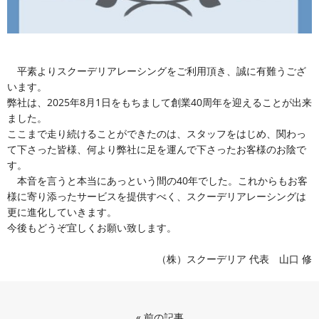
平素よりスクーデリアレーシングをご利用頂き、誠に有難うござ
います。
弊社は、2025年8月1日をもちまして創業40周年を迎えることが出来
ました。
ここまで走り続けることができたのは、スタッフをはじめ、関わっ
て下さった皆様、何より弊社に足を運んで下さったお客様のお陰で
す。
本音を言うと本当にあっという間の40年でした。これからもお客
様に寄り添ったサービスを提供すべく、スクーデリアレーシングは
更に進化していきます。
今後もどうぞ宜しくお願い致します。
（株）スクーデリア 代表 山口 修
«
前の記事