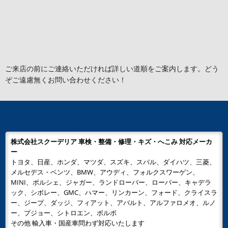
ご来店の前にご連絡いただければ詳しい道順をご案内します。どう
ぞご遠慮無くお問い合わせください！
株式会社スクーデリア 車検・整備・修理・キズ・へこみ 対応メーカ
ー
トヨタ、日産、ホンダ、マツダ、スズキ、スバル、ダイハツ、三菱、
メルセデス・ベンツ、BMW、アウディ、フォルクスワーゲン、
MINI、ポルシェ、ジャガー、ランドローバー、ローバー、キャデラ
ック、シボレー、GMC、ハマー、リンカーン、フォード、クライスラ
ー、ジープ、ダッジ、フィアット、アバルト、アルファロメオ、ルノ
ー、プジョー、シトロエン、ボルボ
その他 輸入車・国産車問わず対応いたします