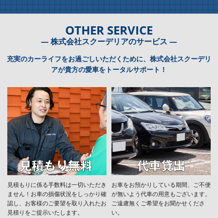
OTHER SERVICE
― 株式会社スクーデリアのサービス ―
充実のカーライフをお過ごしいただくために、株式会社スクーデリ
アが貴方の愛車をトータルサポート！
見積もりに係る手数料は一切いただき
お車をお預かりしている期間、ご不便
ません！お車の損傷状況をしっかり確
が無いよう代車の用意もございます。
認し、お客様のご要望を取り入れたお
ご遠慮無くご希望をお聞かせくださ
見積りをご提示いたします。
い。